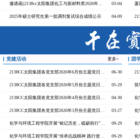
邀请函||2138cc太阳集团化工与新材料类2026年春季专场招聘会
03-04
2025年硕士研究生第一批调剂复试综合成绩公示
04-09
2
党建活动
团
更多>
2138CC太阳集团各党支部2026年6月份主题党日活动美篇
06-30
2
2138CC太阳集团各党支部2026年5月份主题党日活动美篇
05-29
2138CC太阳集团各党支部2026年4月份主题党日活动美篇
04-30
化
2138CC太阳集团各党支部2026年3月份主题党日活动美篇
03-27
化学与环境工程学院开展“铭记历史，砥砺前行”9月份主题党日观影活动
09-29
化学与环境工程学院开展“传承抗战精神 践行使命担当”主题党日活动
09-29