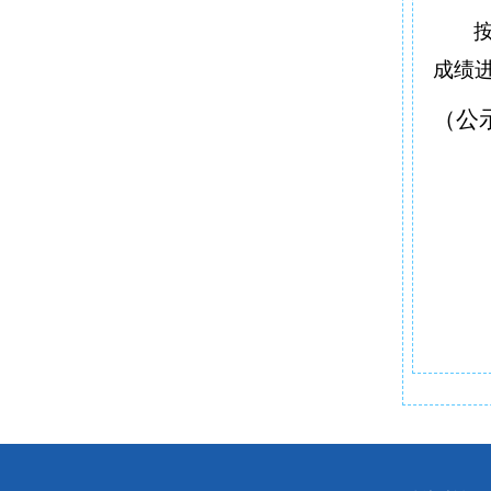
成绩
（公