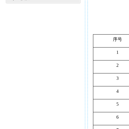
序号
1
2
3
4
5
6