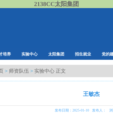
2138CC太阳集团
才培养
实验中心
太阳集团
招生就业
党的
页
>
师资队伍
>
实验中心
正文
王敏杰
发布日期：2025-01-10 发布人： 