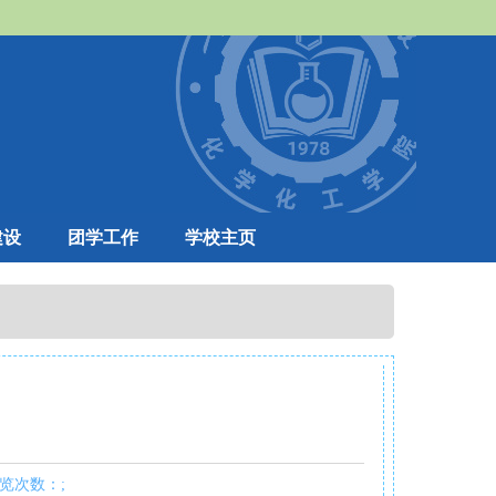
建设
团学工作
学校主页
浏览次数：
;