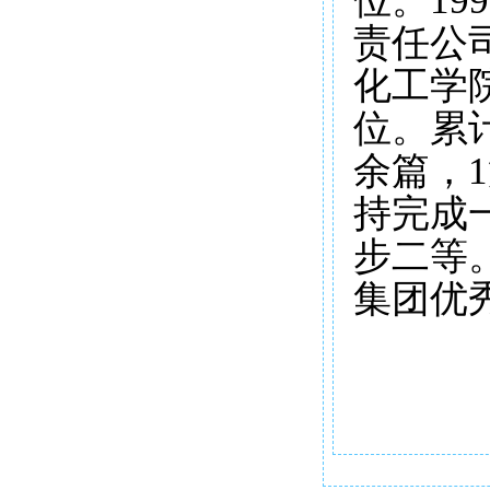
位。19
责任公司
化工学
位。累计
余篇，
持完成
步二等。
集团优