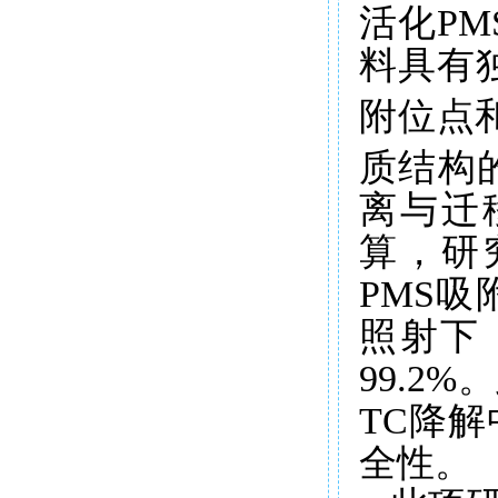
活化
P
料具有独
附位点
质结构
离与迁
算，研
PMS
照射下
99.
TC降
全性。