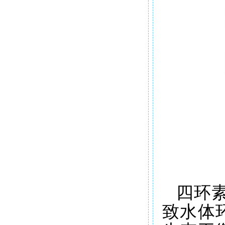
四环
致水体