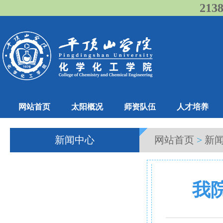
21
网站首页
太阳概况
师资队伍
人才培养
新闻中心
网站首页
>
新
我